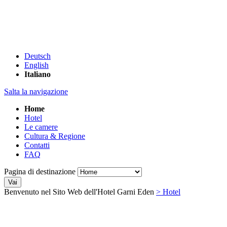
Deutsch
English
Italiano
Salta la navigazione
Home
Hotel
Le camere
Cultura & Regione
Contatti
FAQ
Pagina di destinazione
Vai
Benvenuto nel Sito Web
dell'Hotel Garni Eden
> Hotel